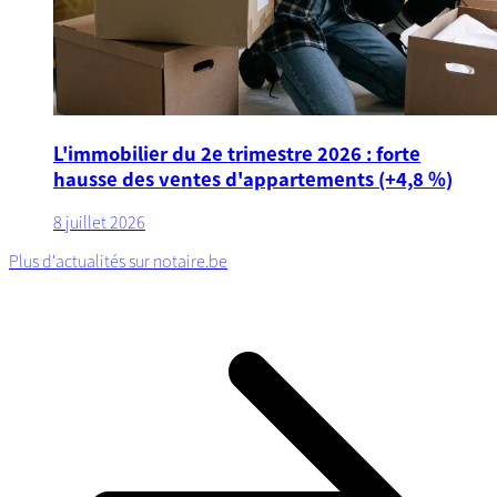
L'immobilier du 2e trimestre 2026 : forte
hausse des ventes d'appartements (+4,8 %)
8 juillet 2026
Plus d'actualités sur notaire.be