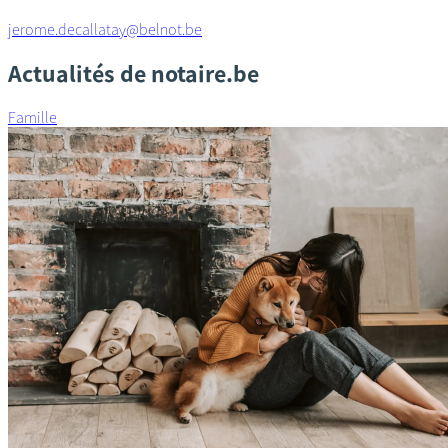
jerome.decallatay@belnot.be
Actualités de notaire.be
Famille