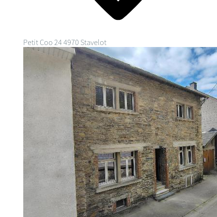
Petit Coo 24
4970 Stavelot