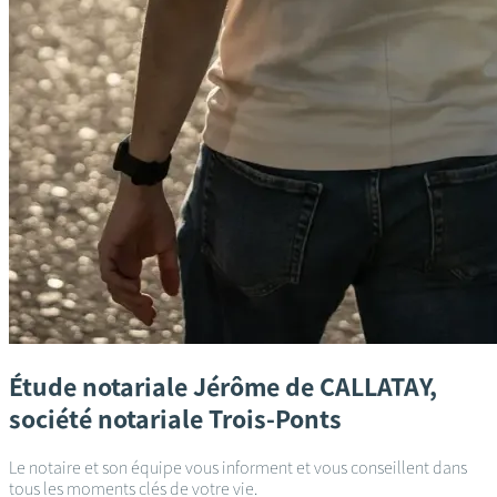
Étude notariale
Jérôme de CALLATAY,
société notariale
Trois-Ponts
Le notaire et son équipe vous informent et vous conseillent dans
tous les moments clés de votre vie.