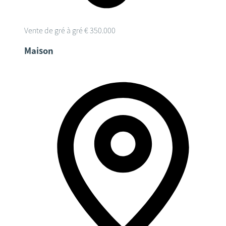
Vente de gré à gré
€ 350.000
Maison