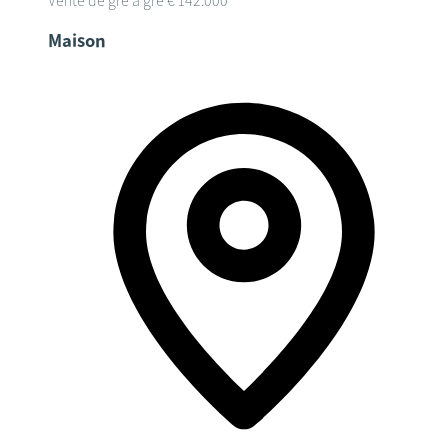
Vente de gré à gré
€ 142.000
Maison