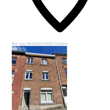
Rue Jean Bertholet 9
6690 Vielsalm