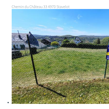
Chemin du Château 33
4970 Stavelot