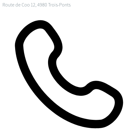
Route de Coo 12, 4980 Trois-Ponts