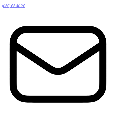
(080) 68.40.26