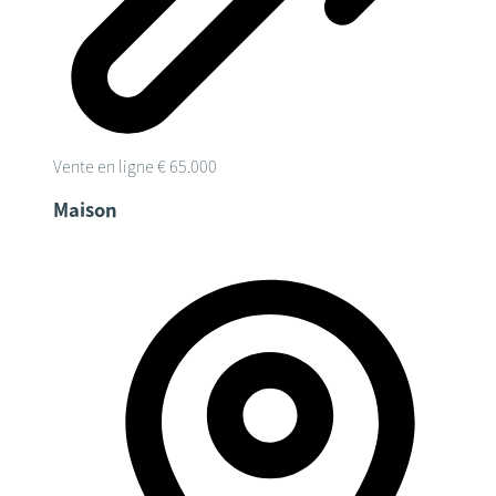
Vente en ligne
€ 65.000
Maison